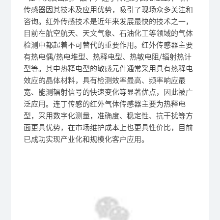
传感器因其技术及应用优势，吸引了现场众多关注和
咨询。红外传感技术是近年来发展最快的技术之一，
目前在航空航天、天文气象、石油化工等领域的气体
检测中都起着不可替代的重要作用。
红外传感器主要
有热电偶/热电堆型、热释电型、热敏电阻/辐射热计
型等。其中热释电型的敏感元件通常采用具有热释电
效应的晶体材料，具有检测效率最高、频率响应最
宽、能测辐射信号的快速变化等显著优点，因此被广
泛应用。
连丁传感
的红外气体传感器主要为热释电
型，采用数字化测量，准确度、稳定性、抗干扰等方
面更具优势，在市场维护成本上也更具性价比，目前
已成功实现产业化和规模化客户应用。