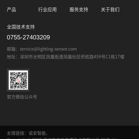
产品
行业应用
服务支持
关于我们
全国技术支持
0755-27403209
邮箱：
service@lighting-sensor.com
地址：
深圳市光明区凤凰街道凤凰社区侨凯路459号C1栋17楼
官方微信公众号
友情链接：
诺安智能、