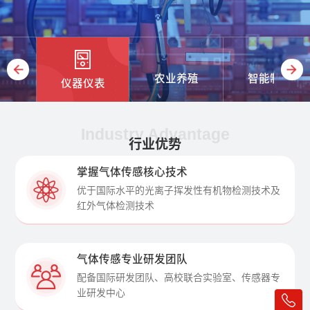
农业养殖
智能制造
仪器仪表
Industry Advantage
行业优势
掌握气体传感核心技术
优于国际水平的光离子挥发性有机物检测技术及
红外气体检测技术
气体传感专业研发团队
配备国际研发团队、高校联合实验室、传感器专
业研发中心