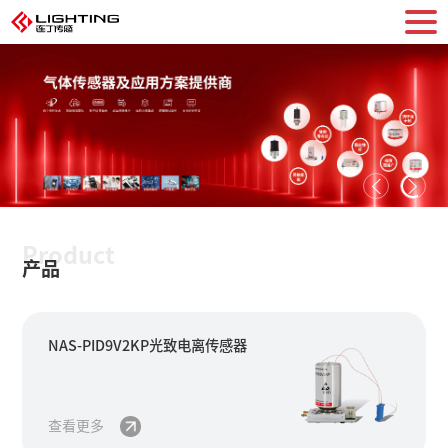
Product
产品
NAS-PID9V2KP光致电离传感器
查看更多