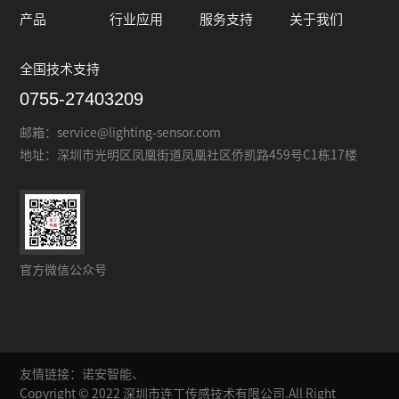
产品
行业应用
服务支持
关于我们
全国技术支持
0755-27403209
邮箱：
service@lighting-sensor.com
地址：
深圳市光明区凤凰街道凤凰社区侨凯路459号C1栋17楼
官方微信公众号
友情链接：
诺安智能、
Copyright © 2022 深圳市连丁传感技术有限公司.All Right