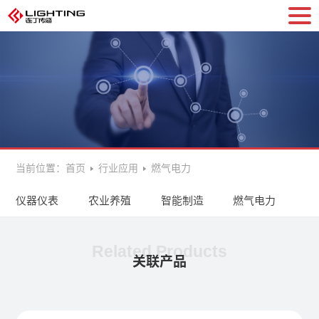
当前位置：
首页
行业应用
燃气电力
仪器仪表
农业养殖
智能制造
燃气电力
环
Related Products
关联产品