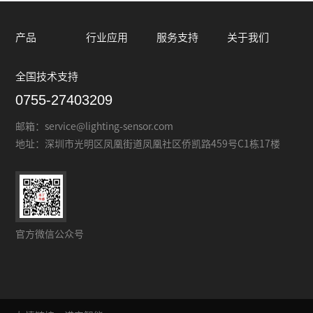
产品
行业应用
服务支持
关于我们
全国技术支持
0755-27403209
邮箱：
service@lighting-sensor.com
地址：
深圳市光明区凤凰街道凤凰社区侨凯路459号C1栋17楼
官方微信公众号